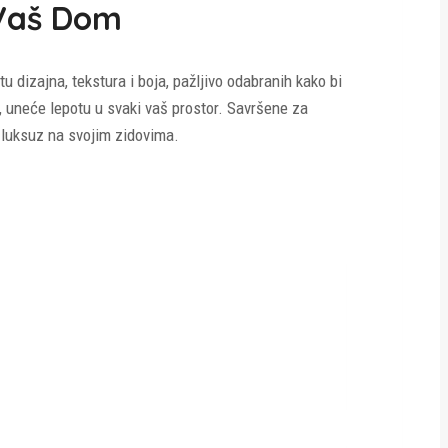
 Vaš Dom
dizajna, tekstura i boja, pažljivo odabranih kako bi
a, uneće lepotu u svaki vaš prostor. Savršene za
 luksuz na svojim zidovima.