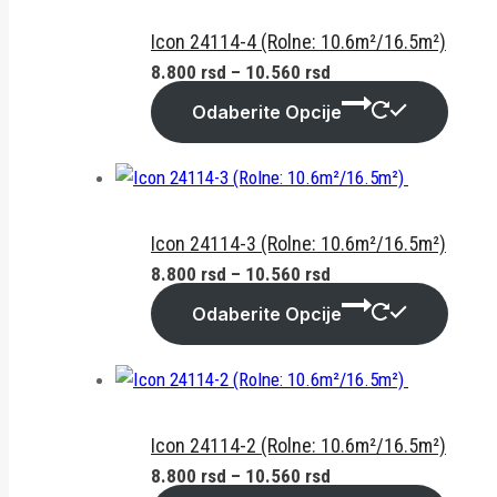
10.560 rsd
Icon 24114-4 (Rolne: 10.6m²/16.5m²)
Raspon
8.800
rsd
–
10.560
rsd
cena:
Odaberite Opcije
od
8.800 rsd
do
10.560 rsd
Icon 24114-3 (Rolne: 10.6m²/16.5m²)
Raspon
8.800
rsd
–
10.560
rsd
cena:
Odaberite Opcije
od
8.800 rsd
do
10.560 rsd
Icon 24114-2 (Rolne: 10.6m²/16.5m²)
Raspon
8.800
rsd
–
10.560
rsd