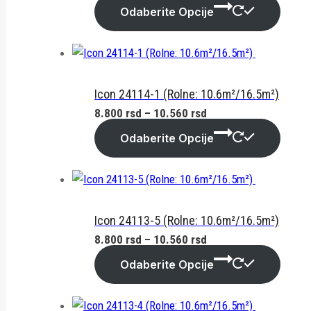
cena:
Odaberite Opcije
od
8.800 rsd
do
10.560 rsd
Icon 24114-1 (Rolne: 10.6m²/16.5m²)
Raspon
8.800
rsd
–
10.560
rsd
cena:
Odaberite Opcije
od
8.800 rsd
do
10.560 rsd
Icon 24113-5 (Rolne: 10.6m²/16.5m²)
Raspon
8.800
rsd
–
10.560
rsd
cena:
Odaberite Opcije
od
8.800 rsd