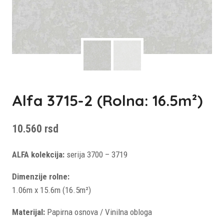
Alfa 3715-2 (Rolna: 16.5m²)
10.560
rsd
ALFA kolekcija:
serija 3700 – 3719
Dimenzije rolne:
1.06m x 15.6m (16.5m²)
Materijal:
Papirna osnova / Vinilna obloga