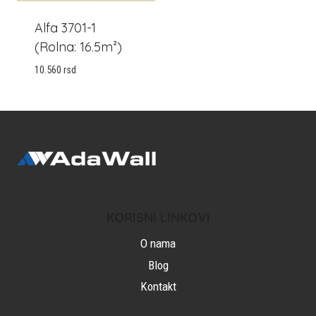
Alfa 3701-1
(Rolna: 16.5m²)
10.560
rsd
KORISNI LINKOVI
O nama
Blog
Kontakt