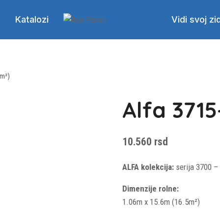
Katalozi
Vidi svoj zi
5m²)
Alfa 3715
10.560
rsd
ALFA kolekcija:
serija 3700 –
Dimenzije rolne:
1.06m x 15.6m (16.5m²)