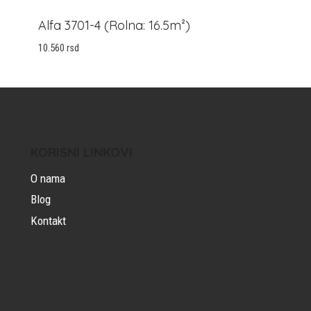
Alfa 3701-4 (Rolna: 16.5m²)
10.560
rsd
KORISNI LINKOVI
O nama
Blog
Kontakt