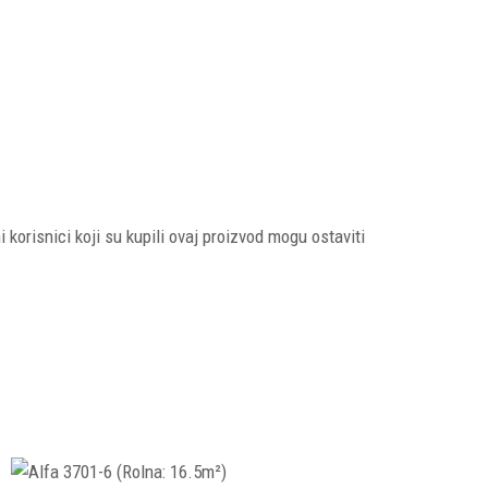
i korisnici koji su kupili ovaj proizvod mogu ostaviti