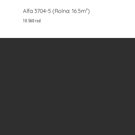
Alfa 3704-5 (Rolna: 16.5m²)
10.560
rsd