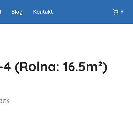
d
Blog
Kontakt
0
-4 (Rolna: 16.5m²)
 3719