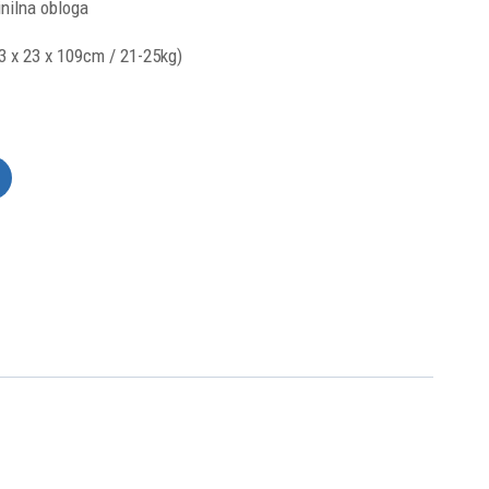
nilna obloga
3 x 23 x 109cm / 21-25kg)