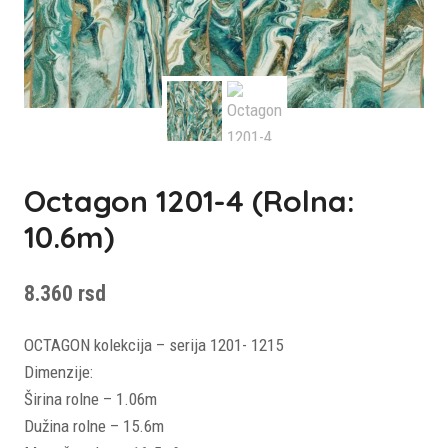
Octagon 1201-4 (rolna:
10.6m)
8.360
rsd
OCTAGON kolekcija – serija 1201- 1215
Dimenzije:
Širina rolne – 1.06m
Dužina rolne – 15.6m