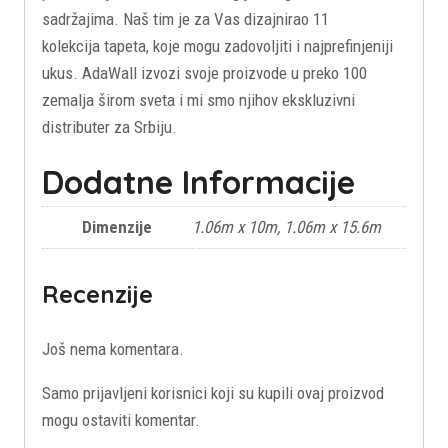
sadržajima. Naš tim je za Vas dizajnirao 11
kolekcija tapeta, koje mogu zadovoljiti i najprefinjeniji
ukus. AdaWall izvozi svoje proizvode u preko 100
zemalja širom sveta i mi smo njihov ekskluzivni
distributer za Srbiju.
Dodatne Informacije
Dimenzije
1.06m x 10m, 1.06m x 15.6m
Recenzije
Još nema komentara.
Samo prijavljeni korisnici koji su kupili ovaj proizvod
mogu ostaviti komentar.