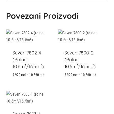
Povezani Proizvodi
Seven 7802-4
Seven 7800-2
(rolne:
(rolne:
10.6m²/16.5m²)
10.6m²/16.5m²)
Raspon
Raspon
7.920
rsd
–
10.560
rsd
7.920
rsd
–
10.560
rsd
cena:
cena:
od
od
7.920 rsd
7.920 rsd
do
do
10.560 rsd
10.560 rsd