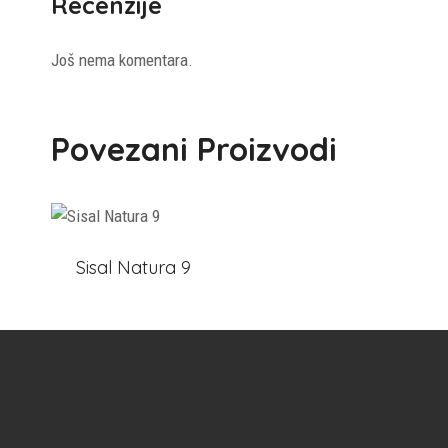
Recenzije
Još nema komentara.
Povezani Proizvodi
Sisal Natura 9