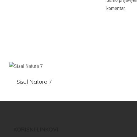
Samo prijavljen
komentar.
Sisal Natura 7
KORISNI LINKOVI