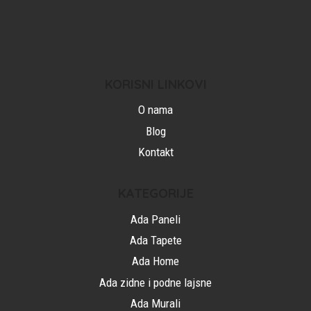
KORISNI LINKOVI
O nama
Blog
Kontakt
KATEGORIJE
Ada Paneli
Ada Tapete
Ada Home
Ada zidne i podne lajsne
Ada Murali