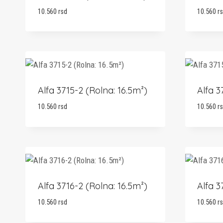
10.560
rsd
10.560
r
Alfa 3715-2 (Rolna: 16.5m²)
Alfa 3
10.560
rsd
10.560
r
Alfa 3716-2 (Rolna: 16.5m²)
Alfa 3
10.560
rsd
10.560
r