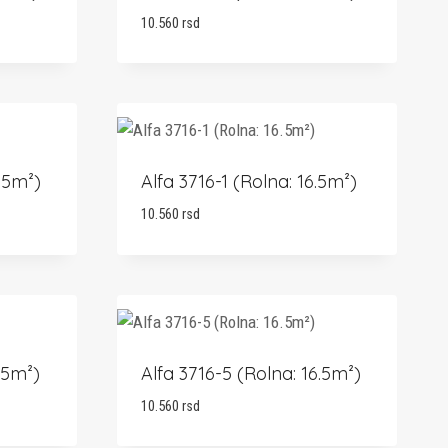
10.560
rsd
.5m²)
Alfa 3716-1 (Rolna: 16.5m²)
10.560
rsd
.5m²)
Alfa 3716-5 (Rolna: 16.5m²)
10.560
rsd