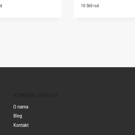
sd
10.560
rsd
KORISNI LINKOVI
O nama
Blog
Kontakt