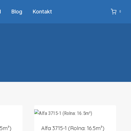
d
Blog
Kontakt
0
.5m²)
Alfa 3715-1 (Rolna: 16.5m²)