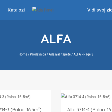
Katalozi
Vidi svoj zi
ALFA
Home
/
Prodavnica
/
AdaWall tapete
/
ALFA
- Page 3
714-3 (Rolna: 16.5m²)
Alfa 3714-4 (Rolna: 16