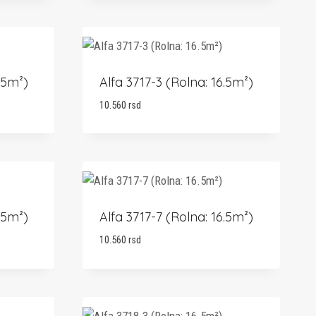
.5m²)
Alfa 3717-3 (Rolna: 16.5m²)
10.560
rsd
.5m²)
Alfa 3717-7 (Rolna: 16.5m²)
10.560
rsd