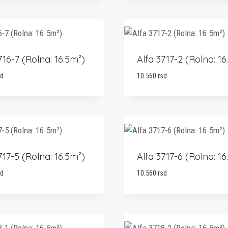
716-7 (Rolna: 16.5m²)
Alfa 3717-2 (Rolna: 16
sd
10.560
rsd
717-5 (Rolna: 16.5m²)
Alfa 3717-6 (Rolna: 16
sd
10.560
rsd